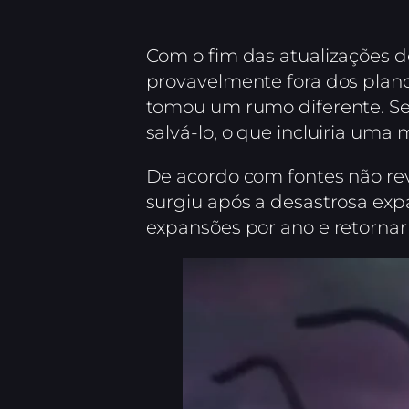
Com o fim das atualizações 
provavelmente fora dos plan
tomou um rumo diferente. Segu
salvá-lo, o que incluiria uma
De acordo com fontes não rev
surgiu após a desastrosa ex
expansões por ano e retorna