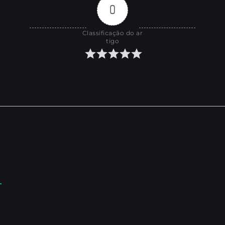
0
Classificação do ar
tigo