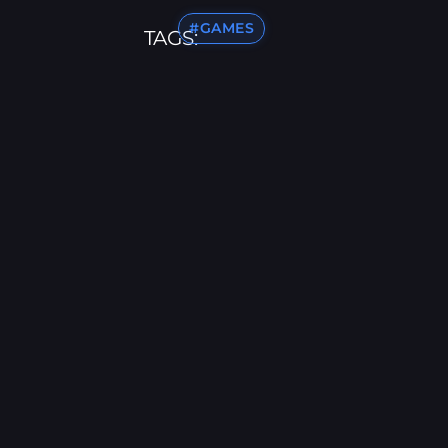
#GAMES
TAGS: