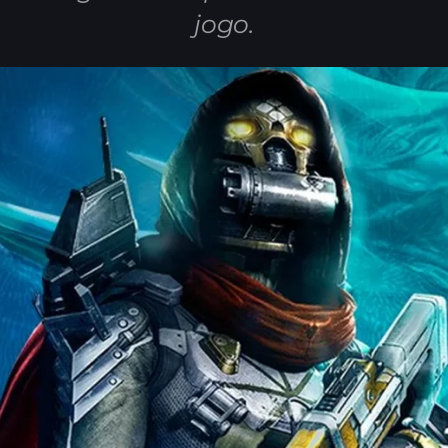
jogo.