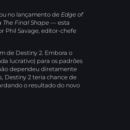
nou no lançamento de
Edge of
a
The Final Shape
— esta
r Phil Savage, editor-chefe
im de Destiny 2. Embora o
a lucrativo) para os padrões
O não dependeu diretamente
, Destiny 2 teria chance de
ardando o resultado do novo