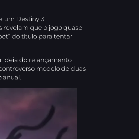
e um Destiny 3
s revelam que o jogo quase
t” do título para tentar
a ideia do relançamento
 controverso modelo de duas
 anual.