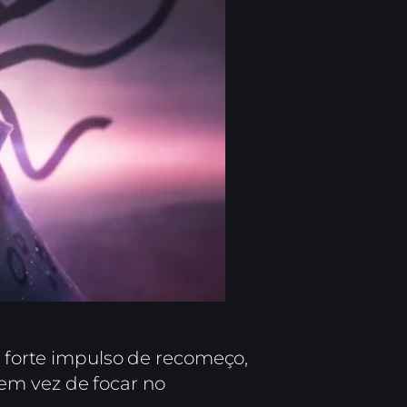
m forte impulso de recomeço,
em vez de focar no