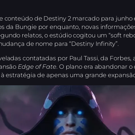
de conteúdo de Destiny 2 marcado para junho 
os da Bungie por enquanto, novas informaçõe
ndo relatos, o estúdio cogitou um “soft reboo
 mudança de nome para “Destiny Infinity”.
eladas contatadas por Paul Tassi, da Forbes, 
pansão
Edge of Fate
. O plano era abandonar o
r à estratégia de apenas uma grande expansão