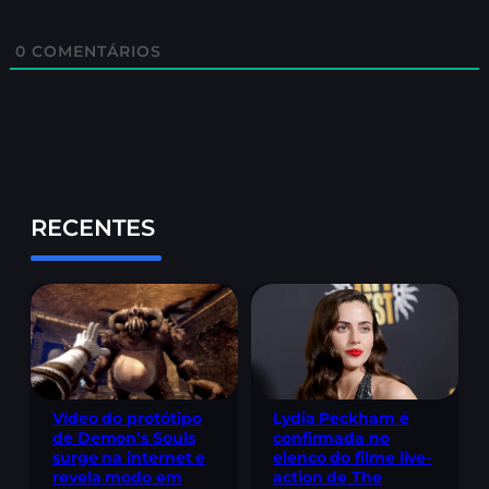
0
COMENTÁRIOS
RECENTES
Lydia Peckham é
Vídeo do protótipo
confirmada no
de Demon’s Souls
elenco do filme live-
surge na internet e
action de The
revela modo em