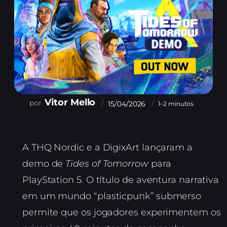
Vitor Mello
15/04/2026
1–2 minutos
A THQ Nordic e a DigixArt lançaram a
demo de
Tides of Tomorrow
para
PlayStation 5. O título de aventura narrativa
em um mundo “plasticpunk” submerso
permite que os jogadores experimentem os