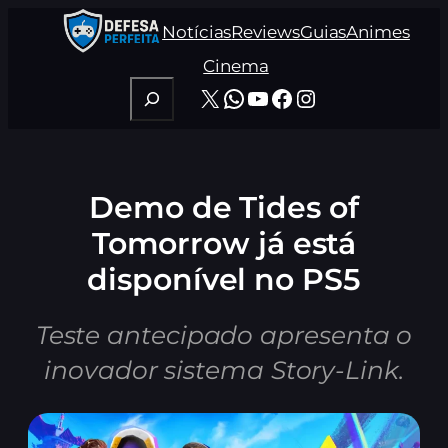
Pular
Notícias
Reviews
Guias
Animes
para
o
Cinema
conteúdo
Pesquisar
X
WhatsApp
Youtube
Facebook
Instagram
Demo de Tides of
Tomorrow já está
disponível no PS5
Teste antecipado apresenta o
inovador sistema Story-Link.