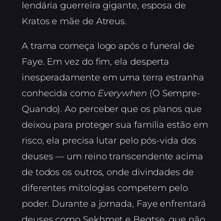
lendária guerreira gigante, esposa de
Kratos e mãe de Atreus.
A trama começa logo após o funeral de
Faye. Em vez do fim, ela desperta
inesperadamente em uma terra estranha
conhecida como
Everywhen
(O Sempre-
Quando). Ao perceber que os planos que
deixou para proteger sua família estão em
risco, ela precisa lutar pelo pós-vida dos
deuses — um reino transcendente acima
de todos os outros, onde divindades de
diferentes mitologias competem pelo
poder. Durante a jornada, Faye enfrentará
deuses como Sekhmet e Begtse, que não