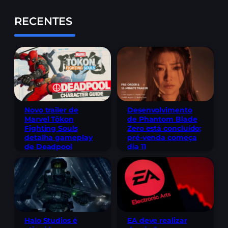
RECENTES
Novo trailer de
Desenvolvimento
Marvel Tōkon
de Phantom Blade
Fighting Souls
Zero está concluído;
detalha gameplay
pré-venda começa
de Deadpool
dia 11
Halo Studios é
EA deve realizar