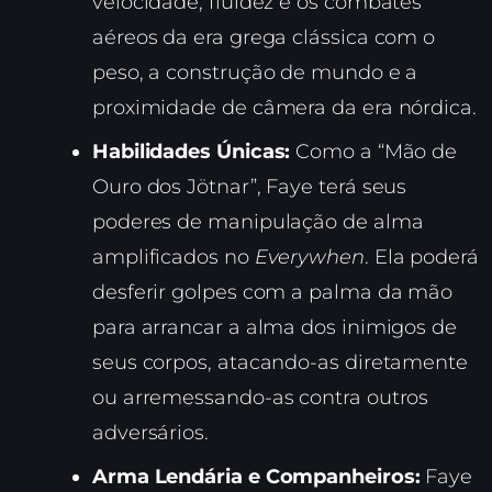
velocidade, fluidez e os combates
aéreos da era grega clássica com o
peso, a construção de mundo e a
proximidade de câmera da era nórdica.
Habilidades Únicas:
Como a “Mão de
Ouro dos Jötnar”, Faye terá seus
poderes de manipulação de alma
amplificados no
Everywhen
. Ela poderá
desferir golpes com a palma da mão
para arrancar a alma dos inimigos de
seus corpos, atacando-as diretamente
ou arremessando-as contra outros
adversários.
Arma Lendária e Companheiros:
Faye