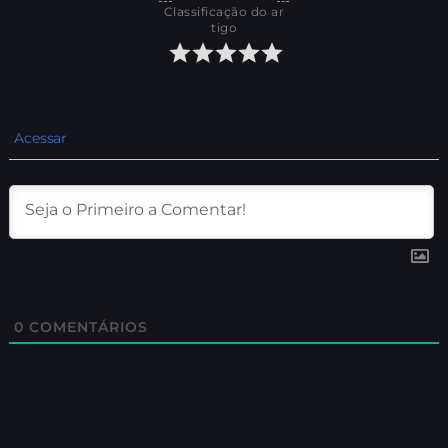
Classificação do ar
tigo
Acessar
0
COMENTÁRIOS