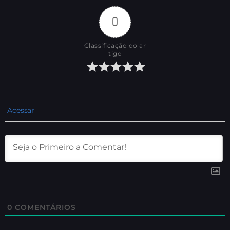
0
Classificação do ar
tigo
Acessar
0
COMENTÁRIOS