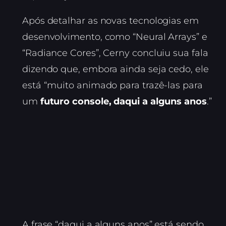
Após detalhar as novas tecnologias em
desenvolvimento, como “Neural Arrays” e
“Radiance Cores”, Cerny concluiu sua fala
dizendo que, embora ainda seja cedo, ele
está “muito animado para trazê-las para
um
futuro console, daqui a alguns anos
.”
A frase “daqui a alguns anos” está sendo