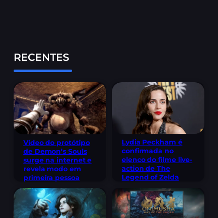
RECENTES
Lydia Peckham é
Vídeo do protótipo
confirmada no
de Demon’s Souls
elenco do filme live-
surge na internet e
action de The
revela modo em
Legend of Zelda
primeira pessoa