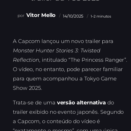
Vitor Mello
14/10/2025
1–2 minutos
A Capcom lançou um novo trailer para
Monster Hunter Stories 3: Twisted
Reflection
, intitulado “The Princess Ranger”.
O vídeo, no entanto, pode parecer familiar
para quem acompanhou a Tokyo Game
Show 2025.
Trata-se de uma
versão alternativa
do
trailer exibido no evento japonês. Segundo
a Capcom, o conteúdo do vídeo é
“exatamente o mesmo”, com uma única