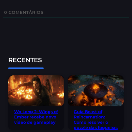
0
COMENTÁRIOS
RECENTES
Wo Long 2: Wings of
Guia Beast of
Ember recebe novo
Reincarnation:
vídeo de gameplay
Como resolver o
puzzle das fogueiras