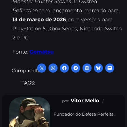
Monster Hunter Stories 3: Twisted
Reflection
tem lançamento marcado para
13 de março de 2026
, com versões para
PlayStation 5, Xbox Series, Nintendo Switch
2 e PC.
Fonte:
Gematsu
Compartilhe:
TAGS:
Vitor Mello
Fundador do Defesa Perfeita.