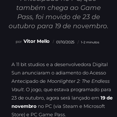
também chega ao Game
Pass, foi movido de 23 de
outubro para 19 de novembro.
Vitor Mello
01/10/2025
1–2 minutos
A 11 bit studios e a desenvolvedora Digital
Sun anunciaram o adiamento do Acesso
Antecipado de
Moonlighter 2: The Endless
Vault
. O jogo, que estava programado para
23 de outubro, agora será lançado em
19 de
novembro
no PC (via Steam e Microsoft
Store) e PC Game Pass.