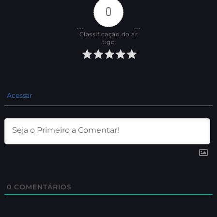
0
Classificação do ar
tigo
Acessar
0
COMENTÁRIOS