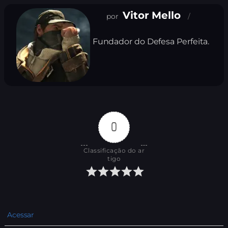
Vitor Mello
Fundador do Defesa Perfeita.
0
Classificação do ar
tigo
Acessar