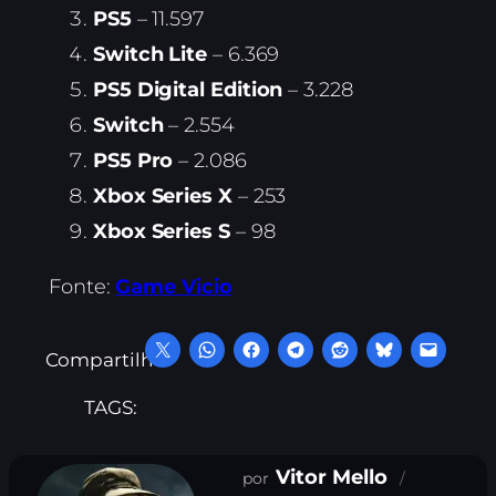
PS5
– 11.597
Switch Lite
– 6.369
PS5 Digital Edition
– 3.228
Switch
– 2.554
PS5 Pro
– 2.086
Xbox Series X
– 253
Xbox Series S
– 98
Fonte:
Game Vicio
Compartilhe:
TAGS:
Vitor Mello