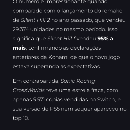
O número é impressionante quando
comparado com o lançamento do remake
de
Silent Hill 2
no ano passado, que vendeu
29.374 unidades no mesmo período. Isso
significa que
Silent Hill f
vendeu
95% a
mais
, confirmando as declarações
anteriores da Konami de que o novo jogo
estava superando as expectativas.
Em contrapartida,
Sonic Racing:
CrossWorlds
teve uma estreia fraca, com
apenas 5.571 cópias vendidas no Switch, e
sua versão de PS5 nem sequer apareceu no
top 10.