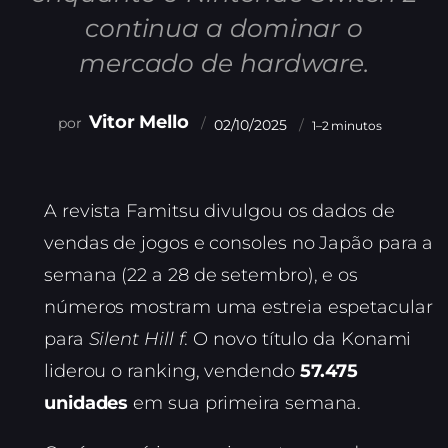
continua a dominar o
mercado de hardware.
Vitor Mello
02/10/2025
1–2 minutos
A revista Famitsu divulgou os dados de
vendas de jogos e consoles no Japão para a
semana (22 a 28 de setembro), e os
números mostram uma estreia espetacular
para
Silent Hill f
. O novo título da Konami
liderou o ranking, vendendo
57.475
unidades
em sua primeira semana.