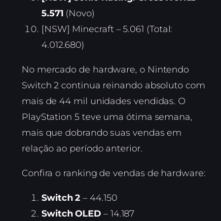
5.571
(Novo)
[NSW] Minecraft – 5.061 (Total:
4.012.680)
No mercado de hardware, o Nintendo
Switch 2 continua reinando absoluto com
mais de 44 mil unidades vendidas. O
PlayStation 5 teve uma ótima semana,
mais que dobrando suas vendas em
relação ao período anterior.
Confira o ranking de vendas de hardware:
Switch 2
– 44.150
Switch OLED
– 14.187