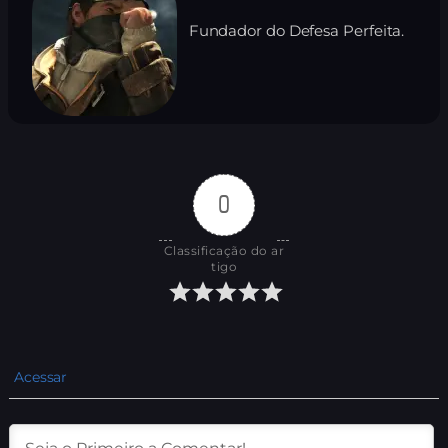
Fundador do Defesa Perfeita.
0
Classificação do ar
tigo
Acessar