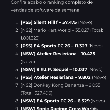
Confira abaixo o ranking completo de
vendas de software da semana:
[PS5] Silent Hill f – 57.475
(Novo)
[NS2] Mario Kart World – 35.027 (Total:
1.801.323)
[PS5] EA Sports FC 26 – 11.327
(Novo)
[NSW] Atelier Resleriana – 10.425
(Novo)
[NSW] 9 R.I.P. Sequel – 10.037
(Novo)
[PS5] Atelier Resleriana – 9.802
(Novo)
[NS2] Donkey Kong Bananza – 9.055
(Total: 327.496)
[NSW] EA Sports FC 26 – 6.529
(Novo)
[NSW] Sonic Racing: CrossWorlds –