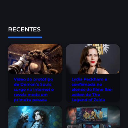
RECENTES
Lydia Peckham é
Vídeo do protótipo
confirmada no
de Demon’s Souls
elenco do filme live-
surge na internet e
action de The
revela modo em
Legend of Zelda
primeira pessoa