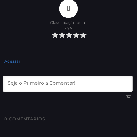
0
Classificação do ar
tigo
Acessar
0
COMENTÁRIOS