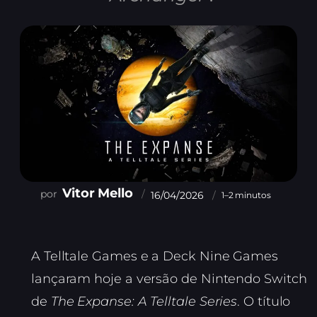
Vitor Mello
16/04/2026
1–2 minutos
A Telltale Games e a Deck Nine Games
lançaram hoje a versão de Nintendo Switch
de
The Expanse: A Telltale Series
. O título