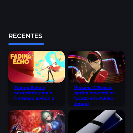
RECENTES
Fading Echo é
Persona 4 Revival
anunciado para o
ganha novo trailer
Nintendo Switch 2
focado em Yukiko
Amagi