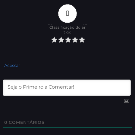
0
Classificação do ar
tigo
Acessar
0
COMENTÁRIOS