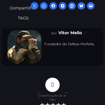
Compartilhe:
TAGS:
Vitor Mello
Fundador do Defesa Perfeita.
0
Classificação do ar
tigo