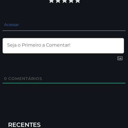
Acessar
0
COMENTÁRIOS
RECENTES