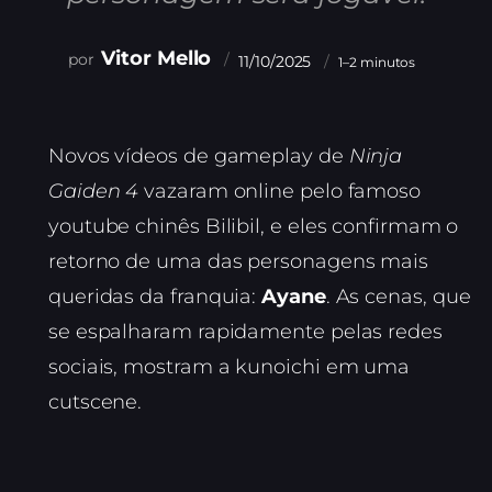
Vitor Mello
11/10/2025
1–2 minutos
Novos vídeos de gameplay de
Ninja
Gaiden 4
vazaram online pelo famoso
youtube chinês Bilibil, e eles confirmam o
retorno de uma das personagens mais
queridas da franquia:
Ayane
. As cenas, que
se espalharam rapidamente pelas redes
sociais, mostram a kunoichi em uma
cutscene.