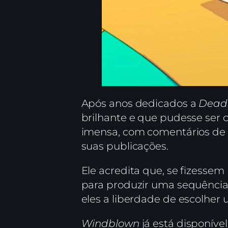
Após anos dedicados a
Dead 
brilhante e que pudesse ser 
imensa, com comentários de 
suas publicações.
Ele acredita que, se fizesse
para produzir uma sequência t
eles a liberdade de escolher
Windblown
já está disponív