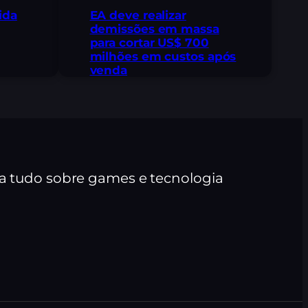
ida
EA deve realizar
demissões em massa
para cortar US$ 700
milhões em custos após
venda
ra tudo sobre games e tecnologia