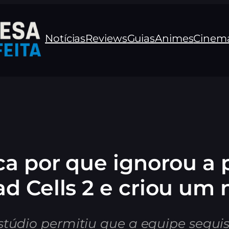
Notícias
Reviews
Guias
Animes
Cinem
ca por que ignorou a 
ad Cells 2 e criou um 
stúdio permitiu que a equipe segui