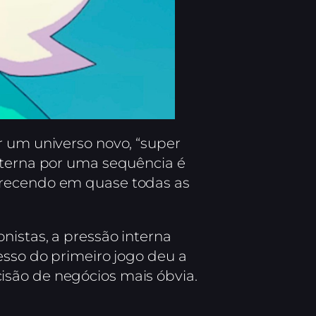
ar um universo novo, “super
externa por uma sequência é
arecendo em quase todas as
nistas, a pressão interna
esso do primeiro jogo deu a
isão de negócios mais óbvia.