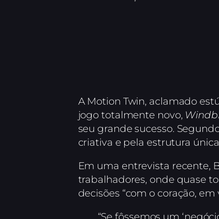
A Motion Twin, aclamado estú
jogo totalmente novo,
Windb
seu grande sucesso. Segundo o
criativa e pela estrutura úni
Em uma entrevista recente, 
trabalhadores, onde quase t
decisões “com o coração, em 
“Se fôssemos um ‘negócio