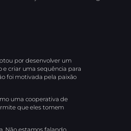
 optou por desenvolver um
o e criar uma sequência para
ão foi motivada pela paixão
como uma cooperativa de
permite que eles tomem
a. Não estamos falando