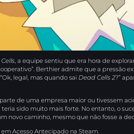
Cells
, a equipe sentiu que era hora de explor
cooperativo”. Berthier admite que a pressão 
“Ok, legal, mas quando sai
Dead Cells 2
?” ap
m parte de uma empresa maior ou tivessem acio
eria sido muito mais forte. No entanto, o suc
 um novo caminho, mesmo que não fosse a dec
el em Acesso Antecipado na Steam.