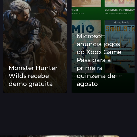
Microsoft
anuncia jogos
rá gameplay estendido
do Xbox Game
o em 27 de agosto
Pass para a
Monster Hunter
primeira
presentação inédita que também
O
Wilds recebe
quinzena de
M
demo gratuita
agosto