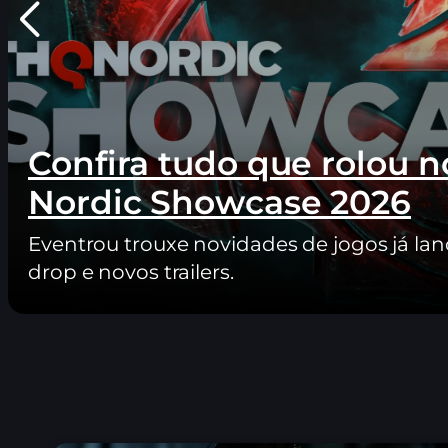
Confira tudo que rolou 
Nordic Showcase 2026
Eventrou trouxe novidades de jogos já la
drop e novos trailers.