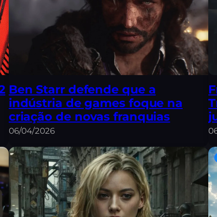
2
Ben Starr defende que a
F
indústria de games foque na
T
criação de novas franquias
j
06/04/2026
0