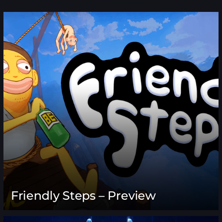
Friendly Steps – Preview