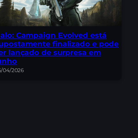
alo: Campaign Evolved está
upostamente finalizado e pode
er lançado de surpresa em
unho
6/04/2026