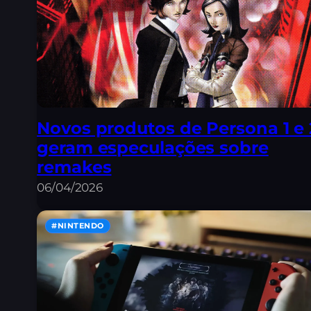
Novos produtos de Persona 1 e 
geram especulações sobre
remakes
06/04/2026
#NINTENDO