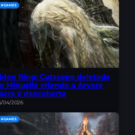
#GAMES
lden Ring: Cutscene deletada
e Miquella criando a Árvore
acra é descoberta
6/04/2026
#GAMES