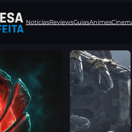
Notícias
Reviews
Guias
Animes
Cinem