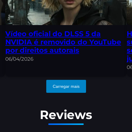
Vídeo oficial do DLSS 5 da
H
NVIDIA é removido do YouTube
s
por direitos autorais
s
j
06/04/2026
0
Carregar mais
Reviews